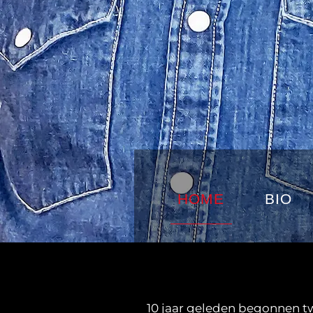
HOME
BIO
10 jaar geleden begonnen t