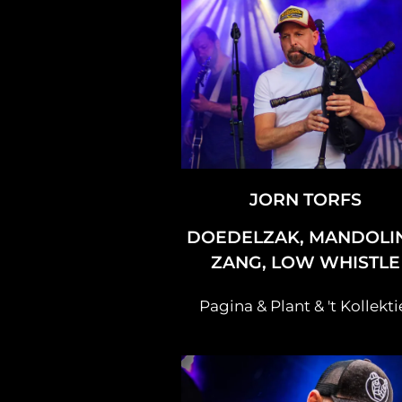
JORN TORFS
DOEDELZAK, MANDOLI
ZANG, LOW WHISTLE
Pagina & Plant & 't Kollekti