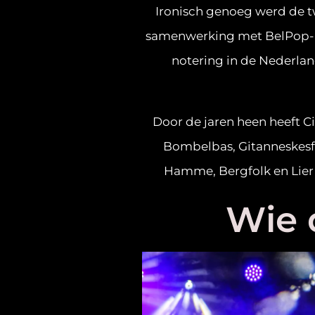
Ironisch genoeg werd de t
samenwerking met BelPop-ic
notering in de Nederland
Door de jaren heen heeft C
Bombelbas, Gitanneskesfo
Hamme, Bergfolk en Lier Ce
Wie 