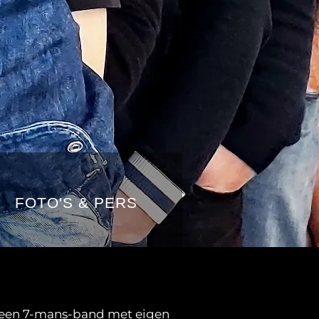
FOTO'S & PERS
r een 7-mans-band met eigen