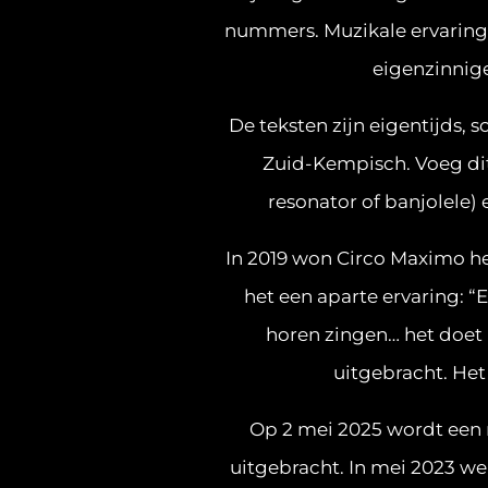
nummers. Muzikale ervaringe
eigenzinnige
De teksten zijn eigentijds, 
Zuid-Kempisch. Voeg di
resonator of banjolele) 
In 2019 won Circo Maximo he
het een aparte ervaring: “
horen zingen… het doet 
uitgebracht. He
Op 2 mei 2025 wordt een 
uitgebracht. In mei 2023 w