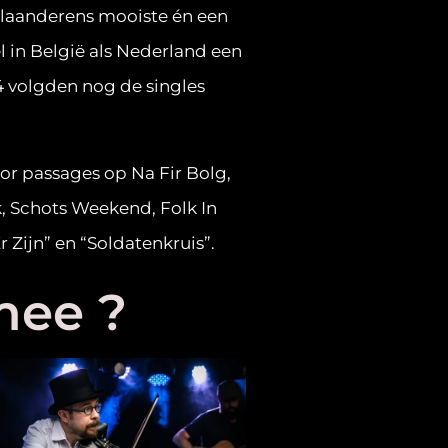
Vlaanderens mooiste én een
in België als Nederland een
24 volgden nog de singles
or passages op Na Fir Bolg,
, Schots Weekend, Folk In
r Zijn” en “Soldatenkruis”.
mee ?