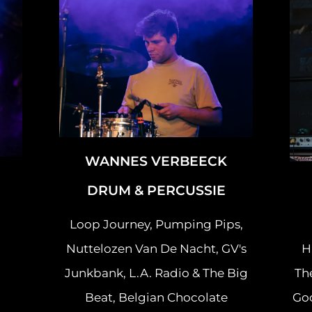
WANNES VERBEECK
DRUM & PERCUSSIE
Loop Journey, Pumping Pips,
Nuttelozen Van De Nacht, GV's
H
Junkbank, L.A. Radio & The Big
Th
Beat, Belgian Chocolate
Goo